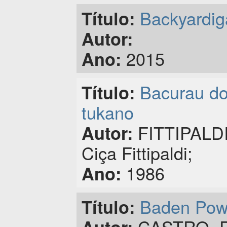
Backyardig
Título:
Autor:
2015
Ano:
Bacurau do
Título:
tukano
FITTIPALDI,
Autor:
Ciça Fittipaldi;
1986
Ano:
Baden Pow
Título:
CASTRO, R