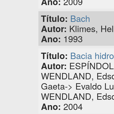
2009
Ano:
Bach
Título:
Klimes, He
Autor:
1993
Ano:
Bacia hidro
Título:
ESPÍNDOLA,
Autor:
WENDLAND, Edson
Gaeta-> Evaldo Lu
WENDLAND, Edson
2004
Ano: