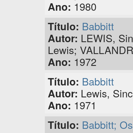
1980
Ano:
Babbitt
Título:
LEWIS, Sincl
Autor:
Lewis; VALLANDRO
1972
Ano:
Babbitt
Título:
Lewis, Sincl
Autor:
1971
Ano:
Babbitt; Os
Título: