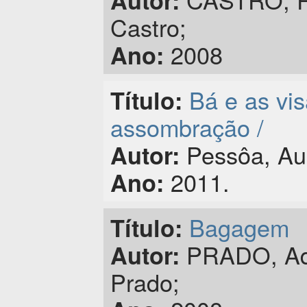
Autor:
Castro;
2008
Ano:
Bá e as vis
Título:
assombração /
Pessôa, Au
Autor:
2011.
Ano:
Bagagem
Título:
PRADO, Adé
Autor:
Prado;