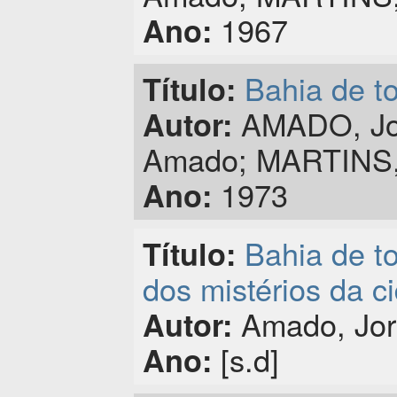
1967
Ano:
Bahia de t
Título:
AMADO, Jor
Autor:
Amado; MARTINS, 
1973
Ano:
Bahia de t
Título:
dos mistérios da c
Amado, Jor
Autor:
[s.d]
Ano: