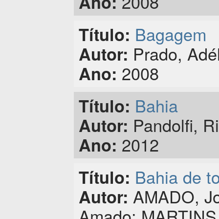
2008
Ano:
Bagagem
Título:
Prado, Adél
Autor:
2008
Ano:
Bahia
Título:
Pandolfi, R
Autor:
2012
Ano:
Bahia de t
Título:
AMADO, Jor
Autor:
Amado; MARTINS, 