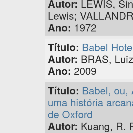
LEWIS, Sincl
Autor:
Lewis; VALLANDRO
1972
Ano:
Babel Hotel
Título:
BRAS, Luiz;
Autor:
2009
Ano:
Babel, ou, 
Título:
uma história arcan
de Oxford
Kuang, R. F
Autor: